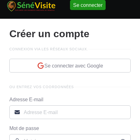
Se connecter
Créer un compte
CONNEXION VIA LES RÉSEAUX SOCIAUX.
Se connecter avec Google
OU ENTREZ VOS COORDONNÉES
Adresse E-mail
Mot de passe