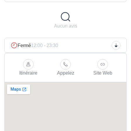
Aucun avis
Fermé
12:00 - 23:30
Itinéraire
Appelez
Site Web