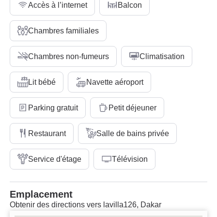
Accès à l’internet
Balcon
Chambres familiales
Chambres non-fumeurs
Climatisation
Lit bébé
Navette aéroport
Parking gratuit
Petit déjeuner
Restaurant
Salle de bains privée
Service d'étage
Télévision
Emplacement
Obtenir des directions vers lavilla126, Dakar