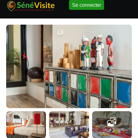
Se connecter
+3